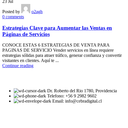
23
Jul
Posted by
o2agh
0
comments
Estrategias Clave para Aumentar las Ventas en
Páginas de Servicios
CONOCE ESTAS 6 ESTRATEGIAS DE VENTA PARA
PAGINAS DE SERVICIO Vender servicios en línea requiere
estrategias sólidas para atraer tráfico, generar confianza y convertir
visitantes en clientes. Aquí te ...
Continue reading
Dr. Roberto del Rio 1780, Providencia
Telefono: +56 9 2982 9602
Email: info@cebradigital.cl